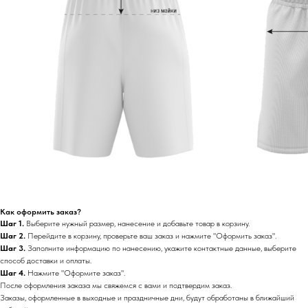
Как оформить заказ?
Шаг 1.
Выберите нужный размер, нанесение и добавьте товар в корзину.
Шаг 2.
Перейдите в корзину, проверьте ваш заказ и нажмите "Оформить заказ".
Шаг 3.
Заполните информацию по нанесению, укажите контактные данные, выберите
способ доставки и оплаты.
Шаг 4.
Нажмите "Оформите заказ".
После оформления заказа мы свяжемся с вами и подтвердим заказ.
Заказы, оформленные в выходные и праздничные дни, будут обработаны в ближайший