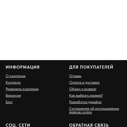
ИНФОРМАЦИЯ
ДЛЯ ПОКУПАТЕЛЕЙ
О компании
Отзывы
Контакты
Оплата и доставка
Реквизиты компании
Обмен и возврат
Вакансии
Как выбрать размер?
Блог
Разработка дизайна
Соглашение об использовании
файлов cookie
СОЦ. СЕТИ
ОБРАТНАЯ СВЯЗЬ