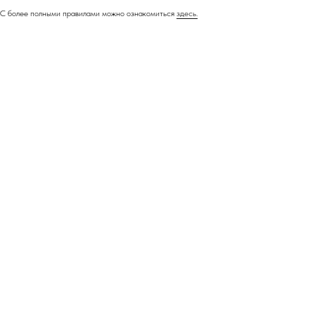
С более полными правилами можно ознакомиться
здесь.