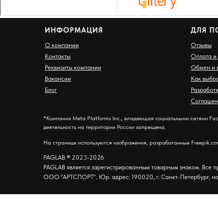
ИНФОРМАЦИЯ
ДЛЯ П
О компании
Отзывы
Контакты
Оплата и
Реквизиты компании
Обмен и 
Вакансии
Как выбр
Блог
Разработ
Соглашен
*Компания Meta Platforms Inc., владеющая социальными сетями Fac
деятельность на территории России запрещена.
На странице используются изображения, разработанные Freepik.c
PAGLAB
®
2023-2026
PAGLAB является зарегистрированным товарным знаком. Все 
ООО "АРТСПОРТ". Юр. адрес: 190020, г. Санкт-Петербург, на