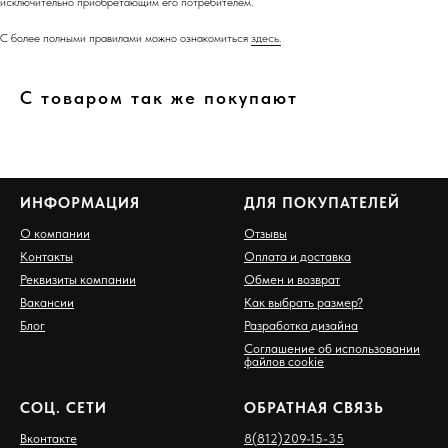
исключительно приобретающим его потребителем.
С более полными правилами можно ознакомиться
здесь.
С товаром так же покупают
ИНФОРМАЦИЯ
ДЛЯ ПОКУПАТЕЛЕЙ
О компании
Отзывы
Контакты
Оплата и доставка
Реквизиты компании
Обмен и возврат
Вакансии
Как выбрать размер?
Блог
Разработка дизайна
Соглашение об использовании
файлов cookie
СОЦ. СЕТИ
ОБРАТНАЯ СВЯЗЬ
Вконтакте
8(812)209-15-35