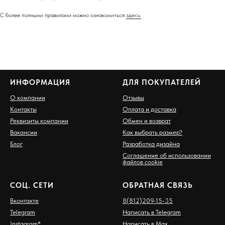
С более полными правилами можно ознакомиться
здесь.
ИНФОРМАЦИЯ
ДЛЯ ПОКУПАТЕЛЕЙ
О компании
Отзывы
Контакты
Оплата и доставка
Реквизиты компании
Обмен и возврат
Вакансии
Как выбрать размер?
Блог
Разработка дизайна
Соглашение об использовании
файлов cookie
СОЦ. СЕТИ
ОБРАТНАЯ СВЯЗЬ
Вконтакте
8(812)209-15-35
Telegram
Написать в Telegram
Instagram
*
Написать в Max