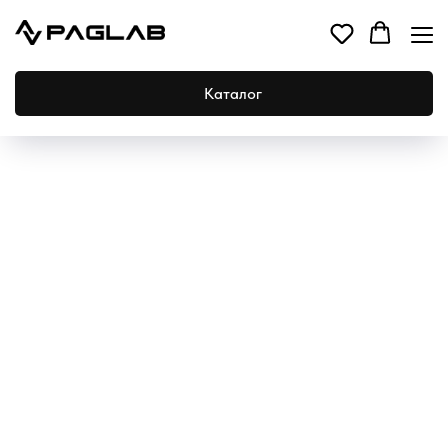
Каталог