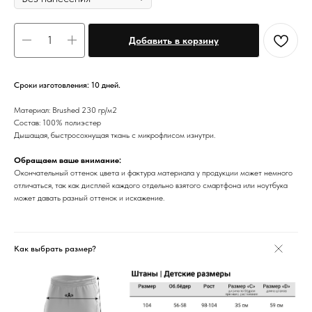
Добавить в корзину
Сроки изготовления: 10 дней.
Материал: Brushed 230 гр/м2
Состав: 100% полиэстер
Дышащая, быстросохнущая ткань с микрофлисом изнутри.
Обращаем ваше внимание:
Окончательный оттенок цвета и фактура материала у продукции может немного
отличаться, так как дисплей каждого отдельно взятого смартфона или ноутбука
может давать разный оттенок и искажение.
Как выбрать размер?