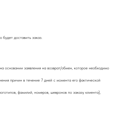
о будет доставить заказ.
 на основании заявления на возврат/обмен, которое необходимо
нения причин в течение 7 дней с момента его фактической
готипов, фамилий, номеров, шевронов по заказу клиента),