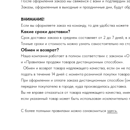
После оформления заказа мы свяжемся с вами и подтвердим за
Заказы, оформленные в выходные и праздничные дни, будут об
ВНИМАНИЕ!
Если вы оформляете заказ на команду, то для удобства можете
Какие сроки доставки?
Срок доставки заказа в среднем составляет от 2 до 7 дней, в 
Точные сроки и стоимость можно узнать самостоятельно на ста
Обмен и возврат?
Наша компания работает в полном соответствии с законом «О
и «Правилами продажи товаров дистанционным способом».
Обмен и возврат товара надлежащего качества, если он не под
подать в течение 14 дней с момента розничной покупки товара 
При оформлении и оплате заказа дистанционным способом (онла
передачи покупателю в городе, куда производилась доставка.
Вы не вправе отказаться от товара надлежащего качества, име
если указанный товар может быть использован исключительно
С более полными правилами можно ознакомиться
здесь.