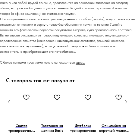
фасону или любой другой причине, производится на основании заявления на возврат/
обмен, которое необходимо подать в течение 14 дней с момента розничной покупки
товара (в офисе компании), не считая дня покупки.
При оформлении и оплате заказа дистанционным способом (онлайн), покупатель в праве
отказаться от покупки и вернуть товар без объяснения причин в течение 7 дней с
момента его фактической передачи покупателю в городе, куда производилась доставка.
Вы не вправе отказаться от товара надлежащего качества, имеющего индивидуально-
определенные свойства (нанесение индивидуальных логотипов, фамилий, номеров,
шевронов по заказу клиента), если указанный товар может быть использован
исключительно приобретающим его потребителем.
С более полными правилами можно ознакомиться
здесь.
С товаром так же покупают
Свитер
Толстовка на
Футболка
Олимпийка на
ые
тренировочный
молнии Basic
тренировочная
короткой молнии
тр