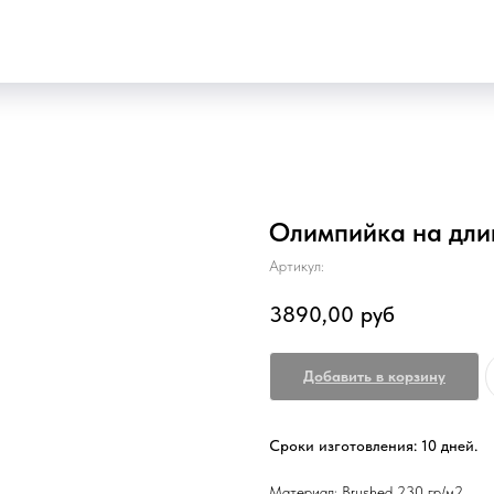
Олимпийка на дли
Артикул:
3890,00
руб
Добавить в корзину
Сроки изготовления: 10 дней.
Материал: Brushed 230 гр/м2