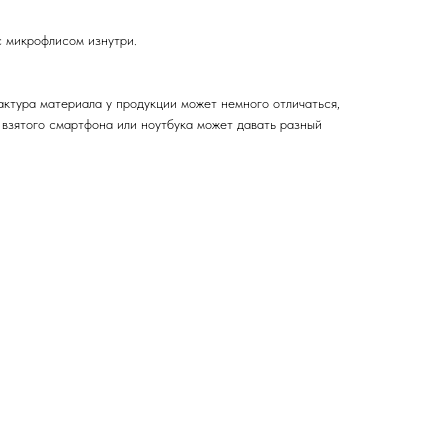
 микрофлисом изнутри.
актура материала у продукции может немного отличаться,
 взятого смартфона или ноутбука может давать разный