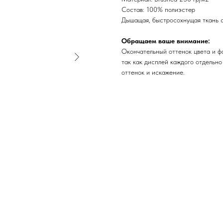
Состав: 100% полиэстер
Дышащая, быстросохнущая ткань с
Обращаем ваше внимание:
Окончательный оттенок цвета и ф
так как дисплей каждого отдельно
оттенок и искажение.