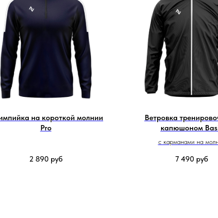
импийка на короткой молнии
Ветровка тренирово
Pro
капюшоном Bas
с карманами на мол
2 890
руб
7 490
руб