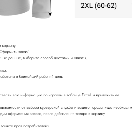
 корзину.
Оформить заказ".
ные данные, выберите способ доставки и оплаты.
каз.
работаны в ближайший рабочий день.
 свести всю информацию по игрокам в таблице Excell и приложить её.
зависимости от выбора курьерской службы и вашего города, куда необходим
дии оформления заказа, после добавления товара в корзину.
 защите прав потребителей»