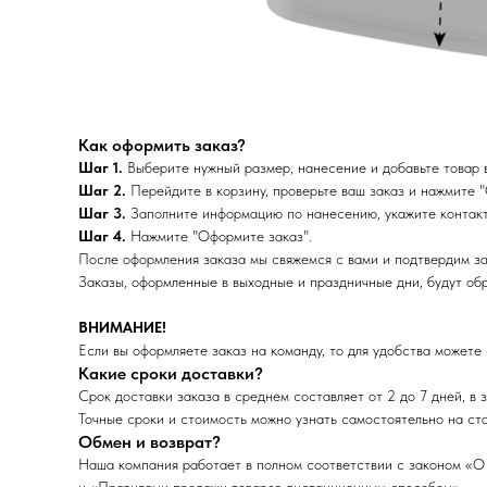
Как оформить заказ?
Шаг 1.
Выберите нужный размер, нанесение и добавьте товар в
Шаг 2.
Перейдите в корзину, проверьте ваш заказ и нажмите "
Шаг 3.
Заполните информацию по нанесению, укажите контакт
Шаг 4.
Нажмите "Оформите заказ".
После оформления заказа мы свяжемся с вами и подтвердим за
Заказы, оформленные в выходные и праздничные дни, будут об
ВНИМАНИЕ!
Если вы оформляете заказ на команду, то для удобства можете
Какие сроки доставки?
Срок доставки заказа в среднем составляет от 2 до 7 дней, в 
Точные сроки и стоимость можно узнать самостоятельно на ста
Обмен и возврат?
Наша компания работает в полном соответствии с законом «О