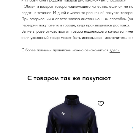
и «Правилами продажи товаров дистанционным способом».
Обмен и возврат товара надлежащего качества, если он не под
подать в течение 14 дней с момента розничной покупки товара 
При оформлении и оплате заказа дистанционным способом (онла
передачи покупателю в городе, куда производилась доставка.
Вы не вправе отказаться от товара надлежащего качества, име
если указанный товар может быть использован исключительно
С более полными правилами можно ознакомиться
здесь.
С товаром так же покупают