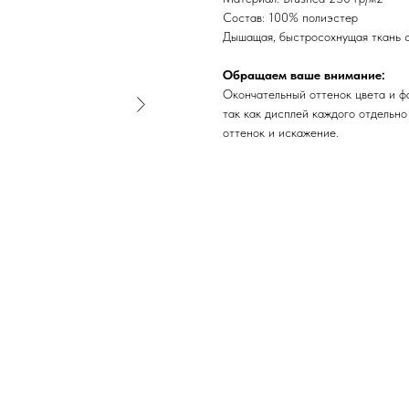
Состав: 100% полиэстер
Дышащая, быстросохнущая ткань с
Обращаем ваше внимание:
Окончательный оттенок цвета и ф
так как дисплей каждого отдельно
оттенок и искажение.