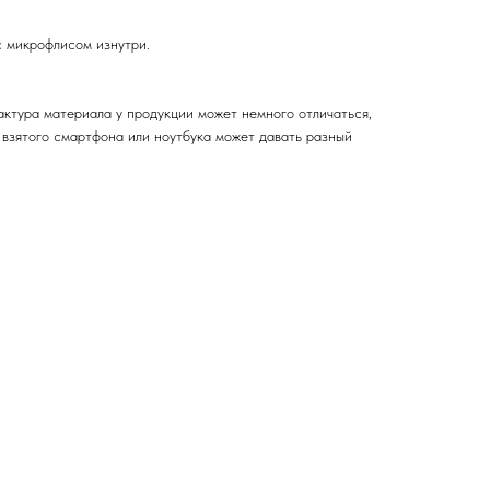
 микрофлисом изнутри.
актура материала у продукции может немного отличаться,
 взятого смартфона или ноутбука может давать разный