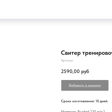
Свитер тренирово
Артикул:
2590,00
руб
Добавить в корзину
Сроки изготовления: 10 дней.
Материал: Brushed 230 гр/м2