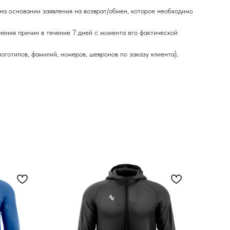
 на основании заявления на возврат/обмен, которое необходимо
нения причин в течение 7 дней с момента его фактической
готипов, фамилий, номеров, шевронов по заказу клиента),