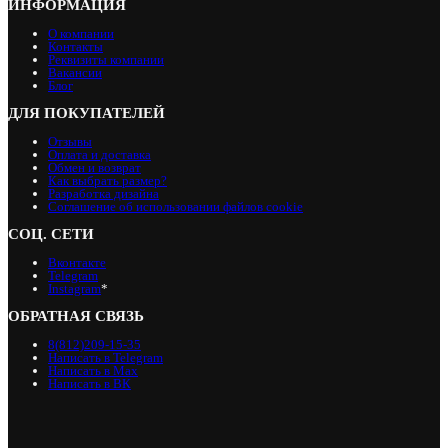
ИНФОРМАЦИЯ
О компании
Контакты
Реквизиты компании
Вакансии
Блог
ДЛЯ ПОКУПАТЕЛЕЙ
Отзывы
Оплата и доставка
Обмен и возврат
Как выбрать размер?
Разработка дизайна
Соглашение об использовании файлов cookie
СОЦ. СЕТИ
Вконтакте
Telegram
Instagram
*
ОБРАТНАЯ СВЯЗЬ
8(812)209-15-35
Написать в Telegram
Написать в Max
Написать в ВК