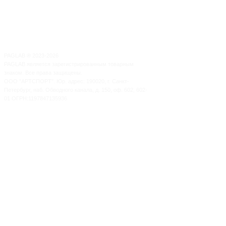
PAGLAB
®
2023-2026
PAGLAB является зарегистрированным товарным
знаком. Все права защищены.
ООО "АРТСПОРТ". Юр. адрес: 190020, г. Санкт-
Петербург, наб. Обводного канала, д. 150, оф. 602, 602-
01 ОГРН:1197847135936