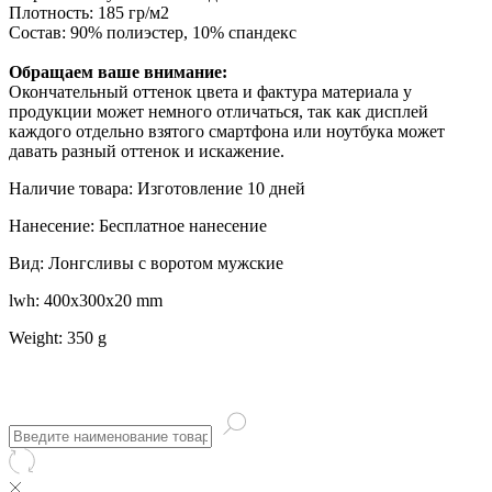
Плотность: 185 гр/м2
Состав: 90% полиэстер, 10% спандекс
Обращаем ваше внимание:
Окончательный оттенок цвета и фактура материала у
продукции может немного отличаться, так как дисплей
каждого отдельно взятого смартфона или ноутбука может
давать разный оттенок и искажение.
Наличие товара: Изготовление 10 дней
Нанесение: Бесплатное нанесение
Вид: Лонгсливы с воротом мужские
lwh: 400x300x20 mm
Weight: 350 g