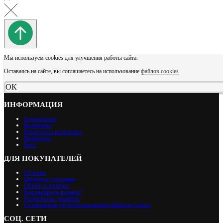
Мы используем cookies для улучшения работы сайта.
Оставаясь на сайте, вы соглашаетесь на использование
файлов cookies
ОК
ИНФОРМАЦИЯ
О компании
Контакты
Реквизиты компании
Вакансии
Блог
ДЛЯ ПОКУПАТЕЛЕЙ
Отзывы
Оплата и доставка
Обмен и возврат
Как выбрать размер?
Разработка дизайна
Соглашение об использовании файлов cookie
СОЦ. СЕТИ