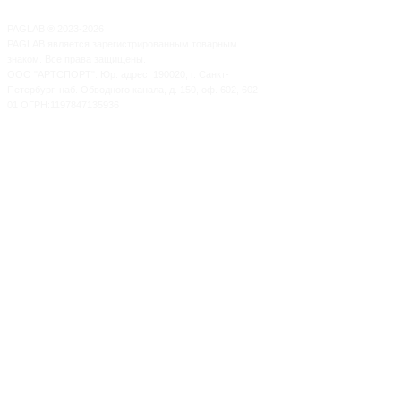
PAGLAB
®
2023-2026
PAGLAB является зарегистрированным товарным
знаком. Все права защищены.
ООО "АРТСПОРТ". Юр. адрес: 190020, г. Санкт-
Петербург, наб. Обводного канала, д. 150, оф. 602, 602-
01 ОГРН:1197847135936