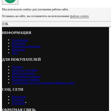
Мы используем cookies для улучшения работы сайта.
Оставаясь на сайте, вы соглашаетесь на использование
файлов cookies
ОК
ИНФОРМАЦИЯ
О компании
Контакты
Реквизиты компании
Вакансии
Блог
ДЛЯ ПОКУПАТЕЛЕЙ
Отзывы
Оплата и доставка
Обмен и возврат
Как выбрать размер?
Разработка дизайна
Соглашение об использовании файлов cookie
СОЦ. СЕТИ
Вконтакте
Telegram
Instagram
*
ОБРАТНАЯ СВЯЗЬ