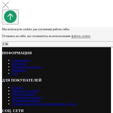
Мы используем cookies для улучшения работы сайта.
Оставаясь на сайте, вы соглашаетесь на использование
файлов cookies
ОК
ИНФОРМАЦИЯ
О компании
Контакты
Реквизиты компании
Вакансии
Блог
ДЛЯ ПОКУПАТЕЛЕЙ
Отзывы
Оплата и доставка
Обмен и возврат
Как выбрать размер?
Разработка дизайна
Соглашение об использовании файлов cookie
СОЦ. СЕТИ