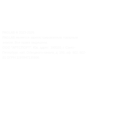
PAGLAB
®
2023-2026
PAGLAB является зарегистрированным товарным
знаком. Все права защищены.
ООО "АРТСПОРТ". Юр. адрес: 190020, г. Санкт-
Петербург, наб. Обводного канала, д. 150, оф. 602, 602-
01 ОГРН:1197847135936