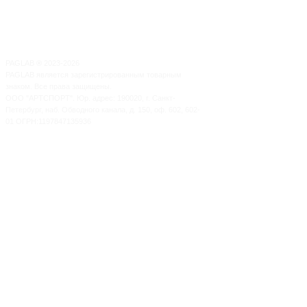
PAGLAB
®
2023-2026
PAGLAB является зарегистрированным товарным
знаком. Все права защищены.
ООО "АРТСПОРТ". Юр. адрес: 190020, г. Санкт-
Петербург, наб. Обводного канала, д. 150, оф. 602, 602-
01 ОГРН:1197847135936