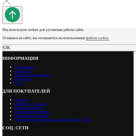
Мы используем cookies для улучшения работы сайта.
Оставаясь на сайте, вы соглашаетесь на использование
файлов cookies
ОК
ИНФОРМАЦИЯ
О компании
Контакты
Реквизиты компании
Вакансии
Блог
ДЛЯ ПОКУПАТЕЛЕЙ
Отзывы
Оплата и доставка
Обмен и возврат
Как выбрать размер?
Разработка дизайна
Соглашение об использовании файлов cookie
СОЦ. СЕТИ