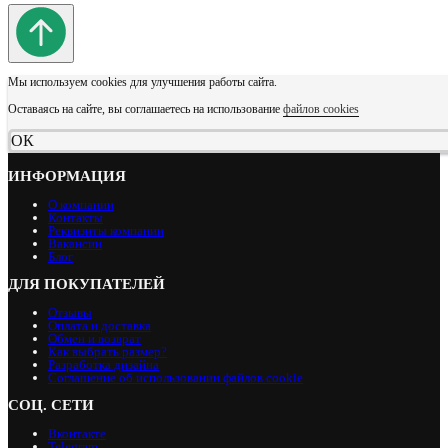
Мы используем cookies для улучшения работы сайта.
Оставаясь на сайте, вы соглашаетесь на использование
файлов cookies
ОК
ИНФОРМАЦИЯ
О компании
Контакты
Реквизиты компании
Вакансии
Блог
ДЛЯ ПОКУПАТЕЛЕЙ
Отзывы
Оплата и доставка
Обмен и возврат
Как выбрать размер?
Разработка дизайна
Соглашение об использовании файлов cookie
СОЦ. СЕТИ
Вконтакте
Telegram