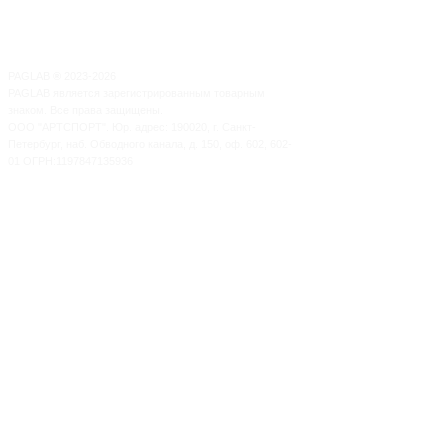
PAGLAB
®
2023-2026
PAGLAB является зарегистрированным товарным
знаком. Все права защищены.
ООО "АРТСПОРТ". Юр. адрес: 190020, г. Санкт-
Петербург, наб. Обводного канала, д. 150, оф. 602, 602-
01 ОГРН:1197847135936