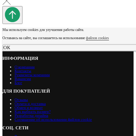
Мы используем cookies для улучшения работы сайта.
Оставаясь на сайте, вы соглашаетесь на использование
файлов cookies
ОК
ИНФОРМАЦИЯ
О компании
Контакты
Реквизиты компании
Вакансии
Блог
ДЛЯ ПОКУПАТЕЛЕЙ
Отзывы
Оплата и доставка
Обмен и возврат
Как выбрать размер?
Разработка дизайна
Соглашение об использовании файлов cookie
СОЦ. СЕТИ