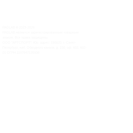
PAGLAB
®
2023-2026
PAGLAB является зарегистрированным товарным
знаком. Все права защищены.
ООО "АРТСПОРТ". Юр. адрес: 190020, г. Санкт-
Петербург, наб. Обводного канала, д. 150, оф. 602, 602-
01 ОГРН:1197847135936