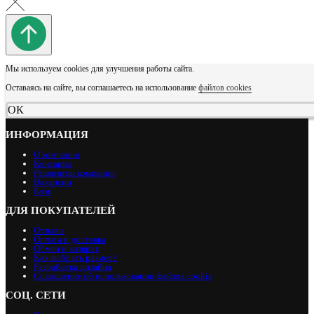
Мы используем cookies для улучшения работы сайта.
Оставаясь на сайте, вы соглашаетесь на использование
файлов cookies
ОК
ИНФОРМАЦИЯ
О компании
Контакты
Реквизиты компании
Вакансии
Блог
ДЛЯ ПОКУПАТЕЛЕЙ
Отзывы
Оплата и доставка
Обмен и возврат
Как выбрать размер?
Разработка дизайна
Соглашение об использовании файлов cookie
СОЦ. СЕТИ