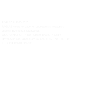
PAGLAB
®
2023-2026
PAGLAB является зарегистрированным товарным
знаком. Все права защищены.
ООО "АРТСПОРТ". Юр. адрес: 190020, г. Санкт-
Петербург, наб. Обводного канала, д. 150, оф. 602, 602-
01 ОГРН:1197847135936