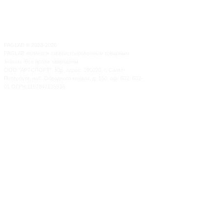
PAGLAB
®
2023-2026
PAGLAB является зарегистрированным товарным
знаком. Все права защищены.
ООО "АРТСПОРТ". Юр. адрес: 190020, г. Санкт-
Петербург, наб. Обводного канала, д. 150, оф. 602, 602-
01 ОГРН:1197847135936