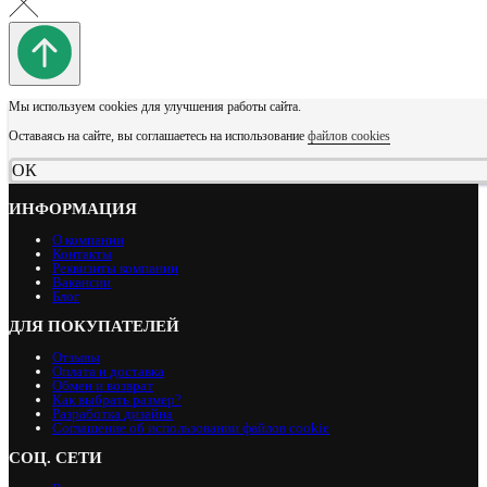
Мы используем cookies для улучшения работы сайта.
Оставаясь на сайте, вы соглашаетесь на использование
файлов cookies
ОК
ИНФОРМАЦИЯ
О компании
Контакты
Реквизиты компании
Вакансии
Блог
ДЛЯ ПОКУПАТЕЛЕЙ
Отзывы
Оплата и доставка
Обмен и возврат
Как выбрать размер?
Разработка дизайна
Соглашение об использовании файлов cookie
СОЦ. СЕТИ