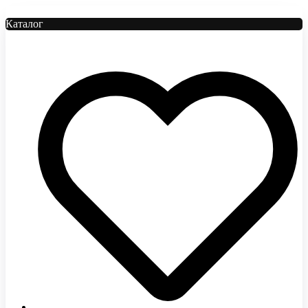
Каталог