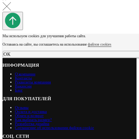
Мы используем cookies для улучшения работы сайта.
Оставаясь на сайте, вы соглашаетесь на использование
файлов cookies
ОК
ИНФОРМАЦИЯ
О компании
Контакты
Реквизиты компании
Вакансии
Блог
ДЛЯ ПОКУПАТЕЛЕЙ
Отзывы
Оплата и доставка
Обмен и возврат
Как выбрать размер?
Разработка дизайна
Соглашение об использовании файлов cookie
СОЦ. СЕТИ