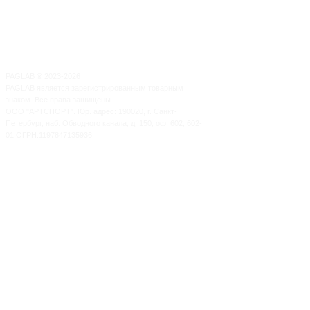
PAGLAB
®
2023-2026
PAGLAB является зарегистрированным товарным
знаком. Все права защищены.
ООО "АРТСПОРТ". Юр. адрес: 190020, г. Санкт-
Петербург, наб. Обводного канала, д. 150, оф. 602, 602-
01 ОГРН:1197847135936