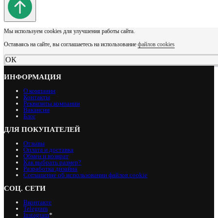
Мы используем cookies для улучшения работы сайта.
Оставаясь на сайте, вы соглашаетесь на использование
файлов cookies
ОК
ИНФОРМАЦИЯ
О компании
Контакты
Реквизиты компании
Вакансии
Блог
ДЛЯ ПОКУПАТЕЛЕЙ
Отзывы
Оплата и доставка
Обмен и возврат
Как выбрать размер?
Разработка дизайна
Соглашение об использовании файлов cookie
СОЦ. СЕТИ
Вконтакте
Telegram
Instagram
*