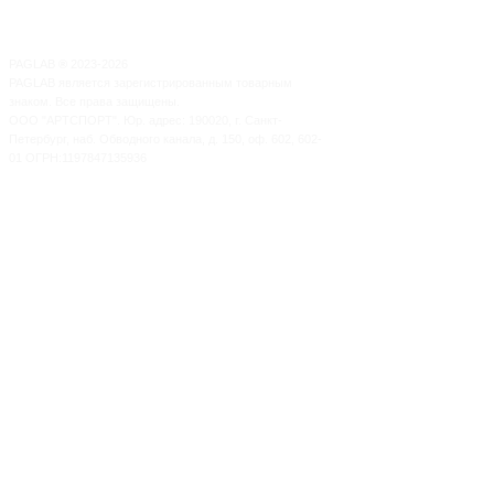
PAGLAB
®
2023-2026
PAGLAB является зарегистрированным товарным
знаком. Все права защищены.
ООО "АРТСПОРТ". Юр. адрес: 190020, г. Санкт-
Петербург, наб. Обводного канала, д. 150, оф. 602, 602-
01 ОГРН:1197847135936