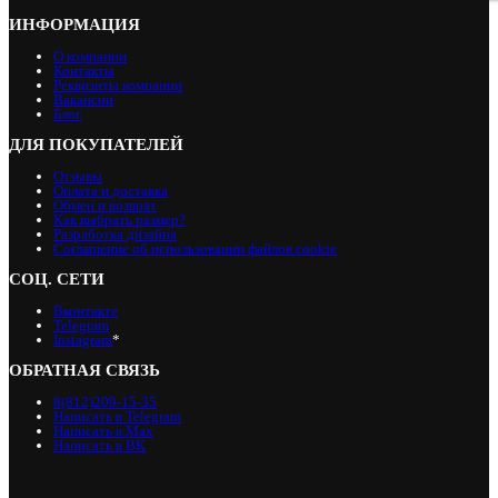
ИНФОРМАЦИЯ
О компании
Контакты
Реквизиты компании
Вакансии
Блог
ДЛЯ ПОКУПАТЕЛЕЙ
Отзывы
Оплата и доставка
Обмен и возврат
Как выбрать размер?
Разработка дизайна
Соглашение об использовании файлов cookie
СОЦ. СЕТИ
Вконтакте
Telegram
Instagram
*
ОБРАТНАЯ СВЯЗЬ
8(812)209-15-35
Написать в Telegram
Написать в Max
Написать в ВК