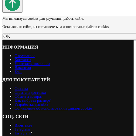
Мы используем cookies для улучшения работы сайта.
Оставаясь на сайте, вы соглашаетесь на использование
файлов cookies
ОК
ИНФОРМАЦИЯ
О компании
Контакты
Реквизиты компании
Вакансии
Блог
ДЛЯ ПОКУПАТЕЛЕЙ
Отзывы
Оплата и доставка
Обмен и возврат
Как выбрать размер?
Разработка дизайна
Соглашение об использовании файлов cookie
СОЦ. СЕТИ
Вконтакте
Telegram
Instagram
*