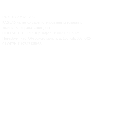
PAGLAB
®
2023-2026
PAGLAB является зарегистрированным товарным
знаком. Все права защищены.
ООО "АРТСПОРТ". Юр. адрес: 190020, г. Санкт-
Петербург, наб. Обводного канала, д. 150, оф. 602, 602-
01 ОГРН:1197847135936