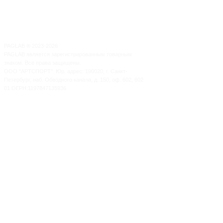
PAGLAB
®
2023-2026
PAGLAB является зарегистрированным товарным
знаком. Все права защищены.
ООО "АРТСПОРТ". Юр. адрес: 190020, г. Санкт-
Петербург, наб. Обводного канала, д. 150, оф. 602, 602-
01 ОГРН:1197847135936