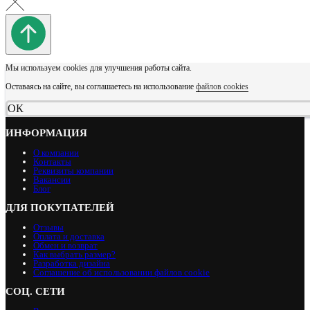
Мы используем cookies для улучшения работы сайта.
Оставаясь на сайте, вы соглашаетесь на использование
файлов cookies
ОК
ИНФОРМАЦИЯ
О компании
Контакты
Реквизиты компании
Вакансии
Блог
ДЛЯ ПОКУПАТЕЛЕЙ
Отзывы
Оплата и доставка
Обмен и возврат
Как выбрать размер?
Разработка дизайна
Соглашение об использовании файлов cookie
СОЦ. СЕТИ