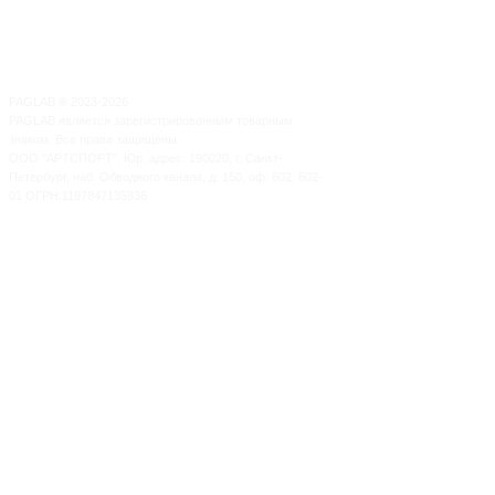
PAGLAB
®
2023-2026
PAGLAB является зарегистрированным товарным
знаком. Все права защищены.
ООО "АРТСПОРТ". Юр. адрес: 190020, г. Санкт-
Петербург, наб. Обводного канала, д. 150, оф. 602, 602-
01 ОГРН:1197847135936