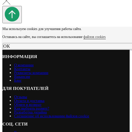
Мы используем cookies для улучшения работы сайта.
Оставаясь на сайте, вы соглашаетесь на использование
файлов cookies
ОК
ИНФОРМАЦИЯ
О компании
Контакты
Реквизиты компании
Вакансии
Блог
ДЛЯ ПОКУПАТЕЛЕЙ
Отзывы
Оплата и доставка
Обмен и возврат
Как выбрать размер?
Разработка дизайна
Соглашение об использовании файлов cookie
СОЦ. СЕТИ