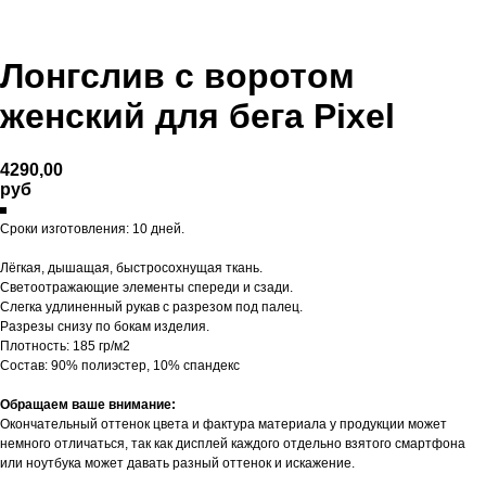
Лонгслив с воротом
женский для бега Pixel
4290,00
руб
Сроки изготовления: 10 дней.
Лёгкая, дышащая, быстросохнущая ткань.
Светоотражающие элементы спереди и сзади.
Слегка удлиненный рукав с разрезом под палец.
Разрезы снизу по бокам изделия.
Плотность: 185 гр/м2
Состав: 90% полиэстер, 10% спандекс
Обращаем ваше внимание:
Окончательный оттенок цвета и фактура материала у продукции может
немного отличаться, так как дисплей каждого отдельно взятого смартфона
или ноутбука может давать разный оттенок и искажение.