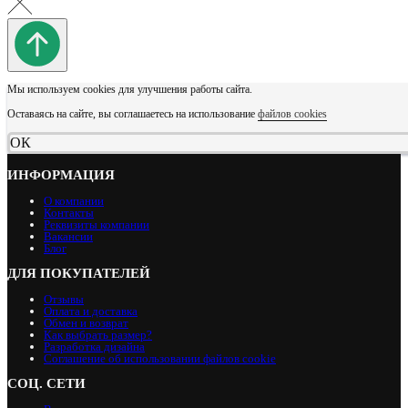
Мы используем cookies для улучшения работы сайта.
Оставаясь на сайте, вы соглашаетесь на использование
файлов cookies
ОК
ИНФОРМАЦИЯ
О компании
Контакты
Реквизиты компании
Вакансии
Блог
ДЛЯ ПОКУПАТЕЛЕЙ
Отзывы
Оплата и доставка
Обмен и возврат
Как выбрать размер?
Разработка дизайна
Соглашение об использовании файлов cookie
СОЦ. СЕТИ