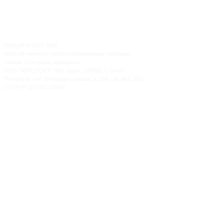
PAGLAB
®
2023-2026
PAGLAB является зарегистрированным товарным
знаком. Все права защищены.
ООО "АРТСПОРТ". Юр. адрес: 190020, г. Санкт-
Петербург, наб. Обводного канала, д. 150, оф. 602, 602-
01 ОГРН:1197847135936