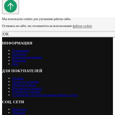
Мы используем cookies для улучшения работы сайта.
Оставаясь на сайте, вы соглашаетесь на использование
файлов cookies
ОК
ИНФОРМАЦИЯ
О компании
Контакты
Реквизиты компании
Вакансии
Блог
ДЛЯ ПОКУПАТЕЛЕЙ
Отзывы
Оплата и доставка
Обмен и возврат
Как выбрать размер?
Разработка дизайна
Соглашение об использовании файлов cookie
СОЦ. СЕТИ
Вконтакте
Telegram