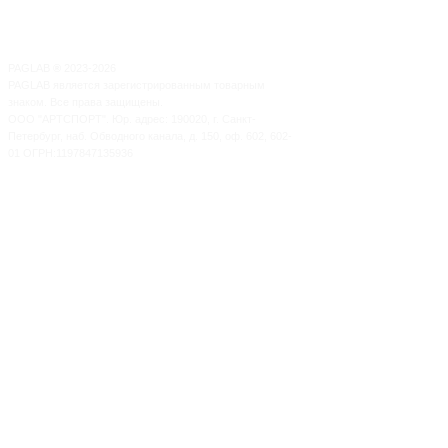
PAGLAB
®
2023-2026
PAGLAB является зарегистрированным товарным
знаком. Все права защищены.
ООО "АРТСПОРТ". Юр. адрес: 190020, г. Санкт-
Петербург, наб. Обводного канала, д. 150, оф. 602, 602-
01 ОГРН:1197847135936