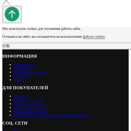
Мы используем cookies для улучшения работы сайта.
Оставаясь на сайте, вы соглашаетесь на использование
файлов cookies
ОК
ИНФОРМАЦИЯ
О компании
Контакты
Реквизиты компании
Вакансии
Блог
ДЛЯ ПОКУПАТЕЛЕЙ
Отзывы
Оплата и доставка
Обмен и возврат
Как выбрать размер?
Разработка дизайна
Соглашение об использовании файлов cookie
СОЦ. СЕТИ