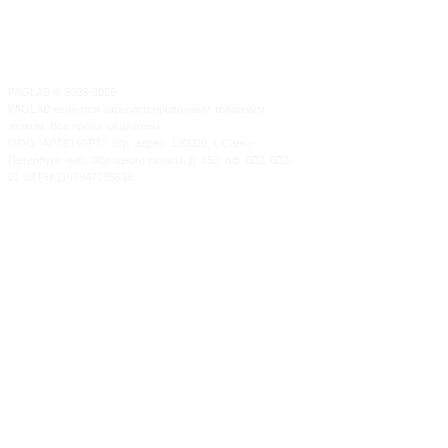
PAGLAB
®
2023-2026
PAGLAB является зарегистрированным товарным
знаком. Все права защищены.
ООО "АРТСПОРТ". Юр. адрес: 190020, г. Санкт-
Петербург, наб. Обводного канала, д. 150, оф. 602, 602-
01 ОГРН:1197847135936