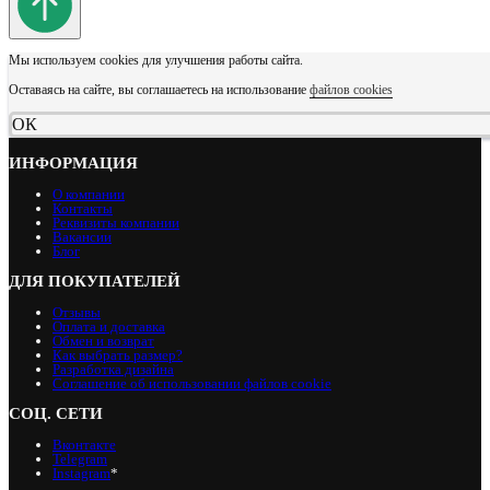
Мы используем cookies для улучшения работы сайта.
Оставаясь на сайте, вы соглашаетесь на использование
файлов cookies
ОК
ИНФОРМАЦИЯ
О компании
Контакты
Реквизиты компании
Вакансии
Блог
ДЛЯ ПОКУПАТЕЛЕЙ
Отзывы
Оплата и доставка
Обмен и возврат
Как выбрать размер?
Разработка дизайна
Соглашение об использовании файлов cookie
СОЦ. СЕТИ
Вконтакте
Telegram
Instagram
*