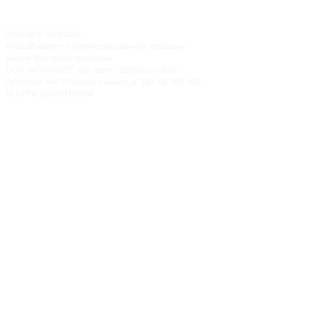
PAGLAB
®
2023-2026
PAGLAB является зарегистрированным товарным
знаком. Все права защищены.
ООО "АРТСПОРТ". Юр. адрес: 190020, г. Санкт-
Петербург, наб. Обводного канала, д. 150, оф. 602, 602-
01 ОГРН:1197847135936