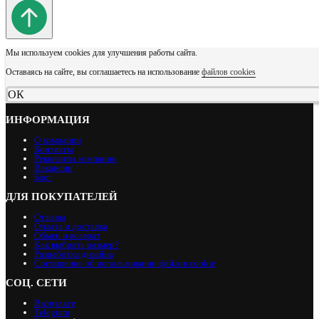
Мы используем cookies для улучшения работы сайта.
Оставаясь на сайте, вы соглашаетесь на использование
файлов cookies
ОК
ИНФОРМАЦИЯ
О компании
Контакты
Реквизиты компании
Вакансии
Блог
ДЛЯ ПОКУПАТЕЛЕЙ
Отзывы
Оплата и доставка
Обмен и возврат
Как выбрать размер?
Разработка дизайна
Соглашение об использовании файлов cookie
СОЦ. СЕТИ
Вконтакте
Telegram