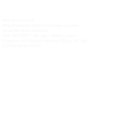
PAGLAB
®
2023-2026
PAGLAB является зарегистрированным товарным
знаком. Все права защищены.
ООО "АРТСПОРТ". Юр. адрес: 190020, г. Санкт-
Петербург, наб. Обводного канала, д. 150, оф. 602, 602-
01 ОГРН:1197847135936