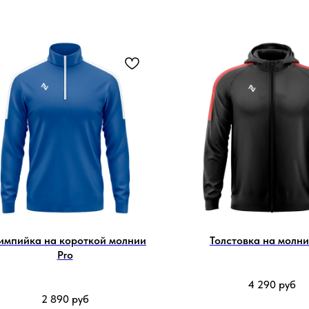
импийка на короткой молнии
Толстовка на молни
Pro
4 290
руб
2 890
руб