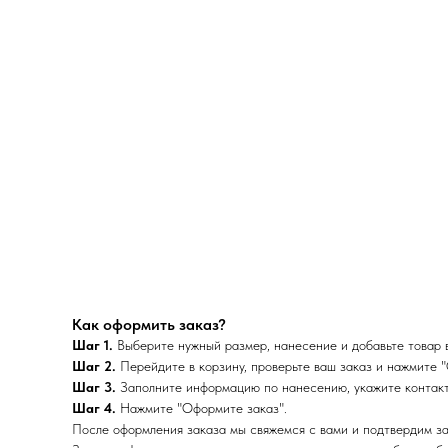
Как оформить заказ?
Шаг 1.
Выберите нужный размер, нанесение и добавьте товар в
Шаг 2.
Перейдите в корзину, проверьте ваш заказ и нажмите "
Шаг 3.
Заполните информацию по нанесению, укажите контакт
Шаг 4.
Нажмите "Оформите заказ".
После оформления заказа мы свяжемся с вами и подтвердим за