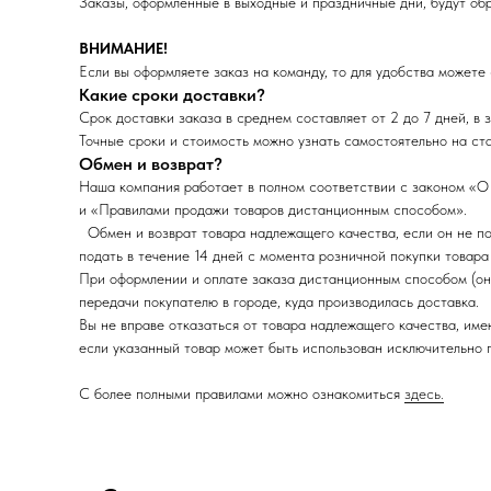
Заказы, оформленные в выходные и праздничные дни, будут об
ВНИМАНИЕ!
Если вы оформляете заказ на команду, то для удобства можете
Какие сроки доставки?
Срок доставки заказа в среднем составляет от 2 до 7 дней, в 
Точные сроки и стоимость можно узнать самостоятельно на ста
Обмен и возврат?
Наша компания работает в полном соответствии с законом «О
и «Правилами продажи товаров дистанционным способом».
Обмен и возврат товара надлежащего качества, если он не под
подать в течение 14 дней с момента розничной покупки товара 
При оформлении и оплате заказа дистанционным способом (онла
передачи покупателю в городе, куда производилась доставка.
Вы не вправе отказаться от товара надлежащего качества, име
если указанный товар может быть использован исключительно
С более полными правилами можно ознакомиться
здесь.