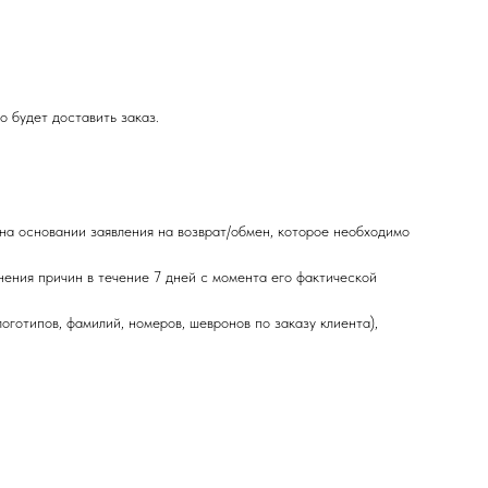
о будет доставить заказ.
 на основании заявления на возврат/обмен, которое необходимо
нения причин в течение 7 дней с момента его фактической
готипов, фамилий, номеров, шевронов по заказу клиента),