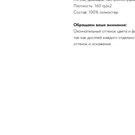
Плотность: 160 гр/м2
Состав: 100% полиэстер
Обращаем ваше внимание:
Окончательный оттенок цвета и ф
так как дисплей каждого отдельно
оттенок и искажение.