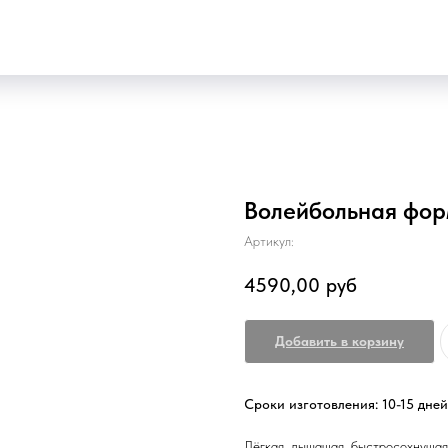
Волейбольная фор
Артикул:
4590,00
руб
Добавить в корзину
Сроки изготовления: 10-15 дней
Лёгкая, дышащая, быстросохнущая